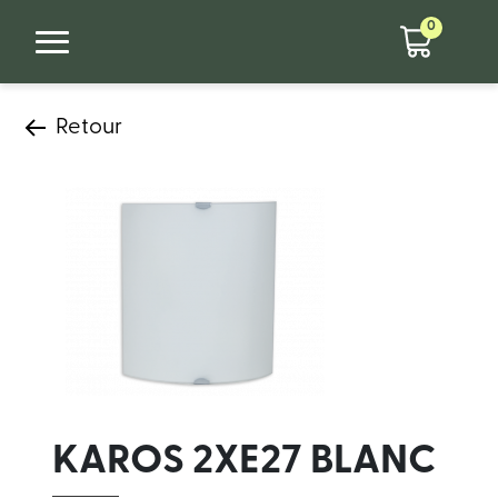
0
Retour
KAROS 2XE27 BLANC