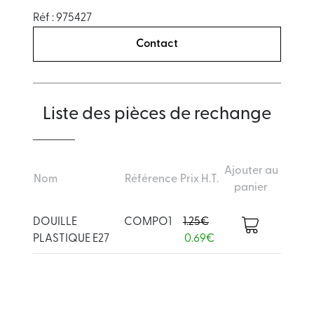
Réf : 975427
Contact
Liste des pièces de rechange
Ajouter au
Nom
Référence
Prix H.T.
panier
DOUILLE
COMPO1
1.25€
PLASTIQUE E27
0.69€