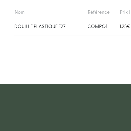
Nom
Référence
Prix H
DOUILLE PLASTIQUE E27
COMPO1
1.25