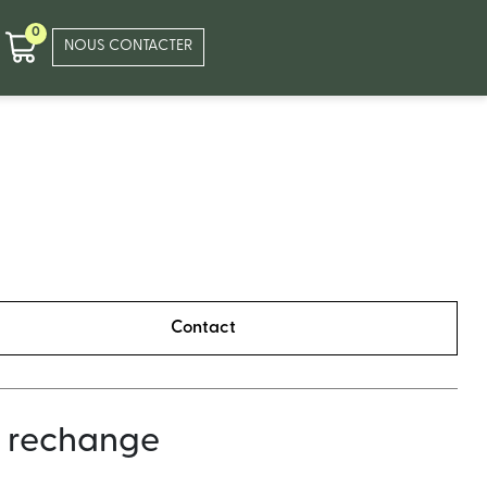
0
NOUS CONTACTER
Contact
e rechange