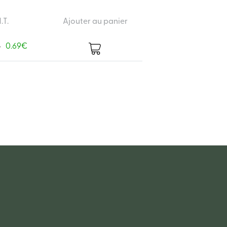
.T.
Ajouter au panier
€
0.69€