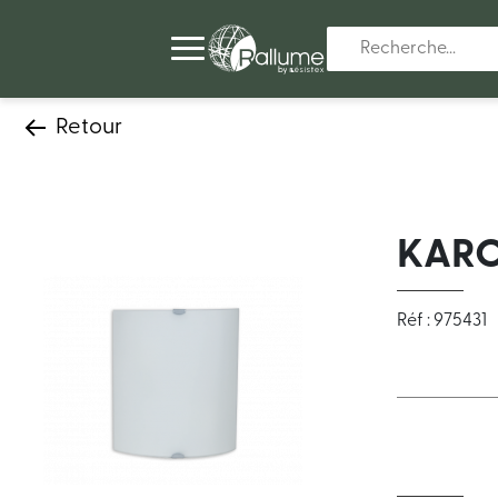
Retour
KARO
Réf : 975431