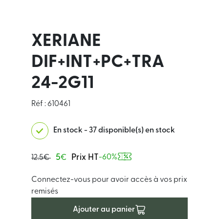
XERIANE
DIF+INT+PC+TRA
24-2G11
Réf : 610461
En stock - 37 disponible(s) en stock
5
Prix HT
-60%
12.5€
€
Connectez-vous pour avoir accès à vos prix
remisés
Ajouter au panier