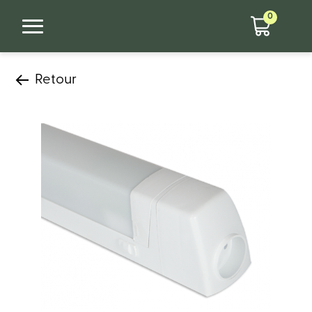
0
Retour