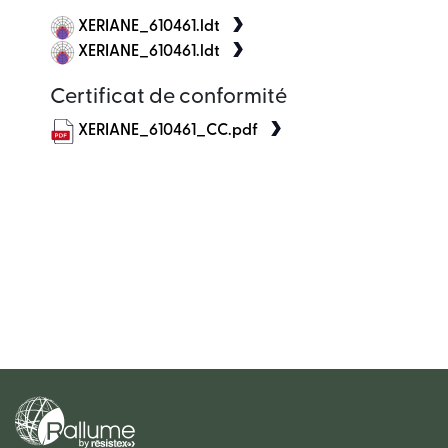
XERIANE_610461.ldt
XERIANE_610461.ldt
Certificat de conformité
XERIANE_610461_CC.pdf