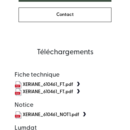
Contact
Téléchargements
Fiche technique
XERIANE_610461_FT.pdf
XERIANE_610461_FT.pdf
Notice
XERIANE_610461_NOT1.pdf
Lumdat