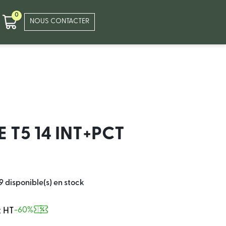
0
NOUS CONTACTER
 T5 14 INT+PCT
9 disponible(s) en stock
x HT
-60%