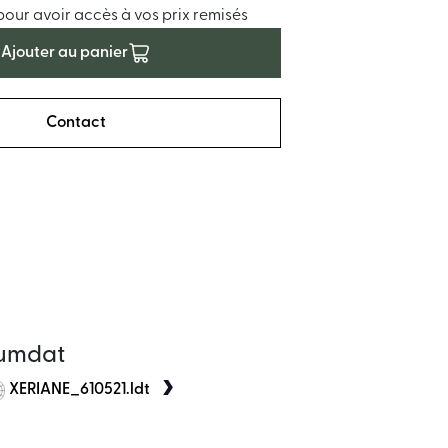
ur avoir accès à vos prix remisés
Ajouter au panier
Contact
umdat
XERIANE_610521.ldt