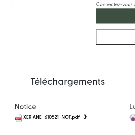
Connectez-vous po
Téléchargements
Notice
L
XERIANE_610521_NOT.pdf