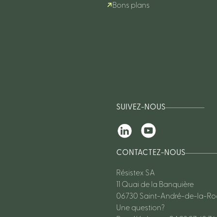
Bons plans
SUIVEZ-NOUS
CONTACTEZ-NOUS
Résistex SA
11 Quai de la Banquière
06730 Saint-André-de-la-R
Une question?