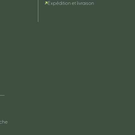
Expédition et livraison
oche