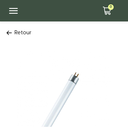
0
Retour