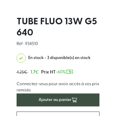
TUBE FLUO 13W G5
640
Réf : 934510
En stock - 3 disponible(s) en stock
1.7
Prix HT
-60%
4.25€
€
Connectez-vous pour avoir accès à vos prix
remisés
Ajouter au panier