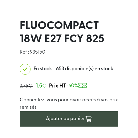
FLUOCOMPACT
18W E27 FCY 825
Réf : 935150
En stock - 653 disponible(s) en stock
1.5
Prix HT
-60%
3.75€
€
Connectez-vous pour avoir accès à vos prix
remisés
Ajouter au panier