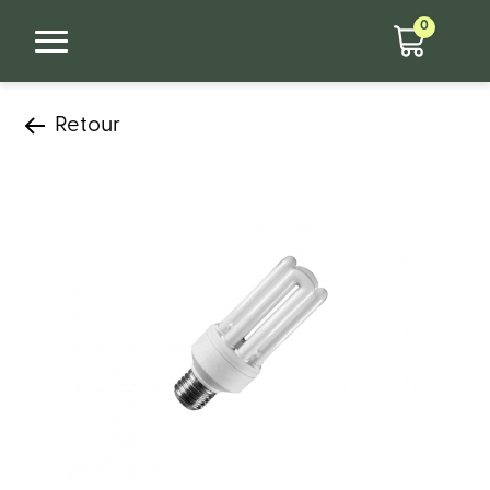
0
Retour