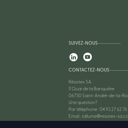
SUIVEZ-NOUS
CONTACTEZ-NOUS
Résistex SA
11 Quai de la Banquière
06730 Saint-André-de-la-R
Une question?
Par téléphone : 04 93 27 62 76
Email :
rallume@resistex-sa.c
Ou consulter notre FAQ