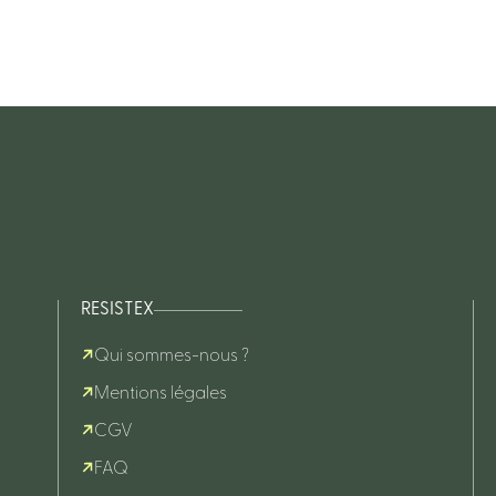
RESISTEX
Qui sommes-nous ?
Mentions légales
CGV
FAQ