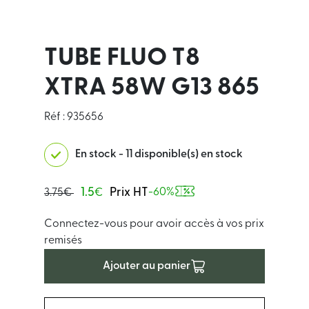
TUBE FLUO T8
XTRA 58W G13 865
Réf : 935656
En stock - 11 disponible(s) en stock
1.5
Prix HT
-60%
3.75€
€
Connectez-vous pour avoir accès à vos prix
remisés
Ajouter au panier