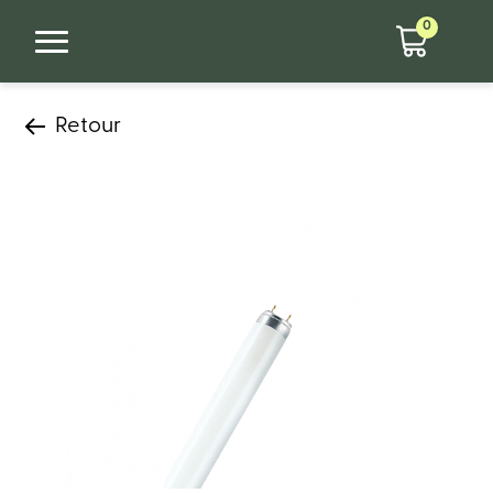
0
Retour