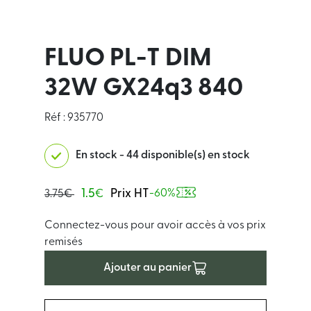
FLUO PL-T DIM
32W GX24q3 840
Réf : 935770
En stock - 44 disponible(s) en stock
1.5
Prix HT
-60%
3.75€
€
Connectez-vous pour avoir accès à vos prix
remisés
Ajouter au panier