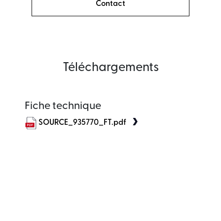
Contact
Téléchargements
Fiche technique
SOURCE_935770_FT.pdf