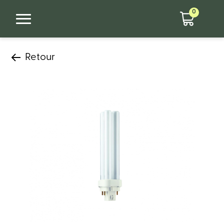
0
Retour