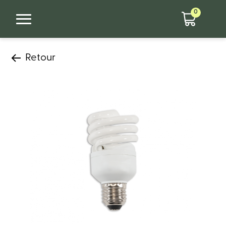
0
Retour