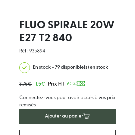
FLUO SPIRALE 20W
E27 T2 840
Réf : 935894
En stock - 79 disponible(s) en stock
1.5
Prix HT
-60%
3.75€
€
Connectez-vous pour avoir accès à vos prix
remisés
Ajouter au panier