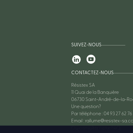
SUIVEZ-NOUS
CONTACTEZ-NOUS
Résistex SA
11 Quai de la Banquière
06730 Saint-André-de-la-R
Une question?
Par téléphone : 04 93 27 62 76
Email :
rallume@resistex-sa.c
Ou consulter notre FAQ