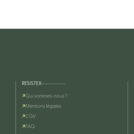
RESISTEX
Qui sommes-nous ?
Mentions légales
CGV
FAQ