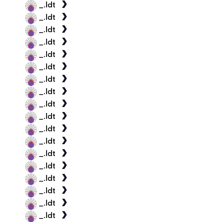
_.ldt
_.ldt
_.ldt
_.ldt
_.ldt
_.ldt
_.ldt
_.ldt
_.ldt
_.ldt
_.ldt
_.ldt
_.ldt
_.ldt
_.ldt
_.ldt
_.ldt
_.ldt