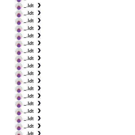
_.ldt
_.ldt
_.ldt
_.ldt
_.ldt
_.ldt
_.ldt
_.ldt
_.ldt
_.ldt
_.ldt
_.ldt
_.ldt
_.ldt
_.ldt
_.ldt
_.ldt
_.ldt