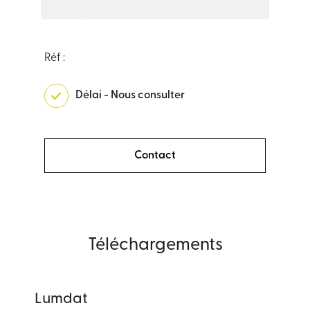
Réf :
Délai - Nous consulter
Contact
Téléchargements
Lumdat