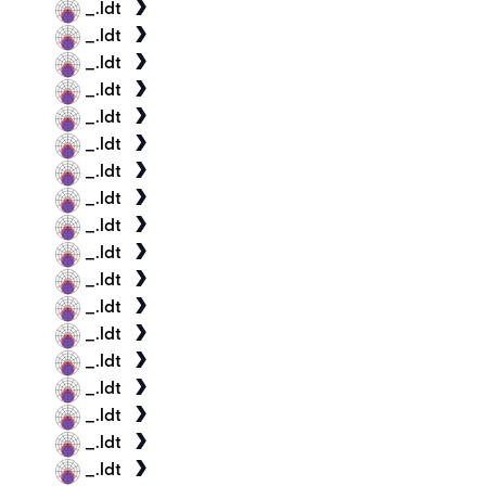
_.ldt
_.ldt
_.ldt
_.ldt
_.ldt
_.ldt
_.ldt
_.ldt
_.ldt
_.ldt
_.ldt
_.ldt
_.ldt
_.ldt
_.ldt
_.ldt
_.ldt
_.ldt