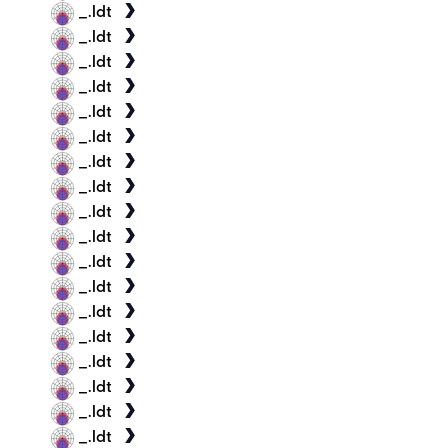
_.ldt
_.ldt
_.ldt
_.ldt
_.ldt
_.ldt
_.ldt
_.ldt
_.ldt
_.ldt
_.ldt
_.ldt
_.ldt
_.ldt
_.ldt
_.ldt
_.ldt
_.ldt