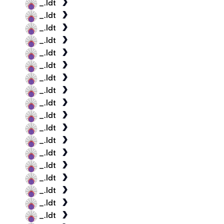
_.ldt
_.ldt
_.ldt
_.ldt
_.ldt
_.ldt
_.ldt
_.ldt
_.ldt
_.ldt
_.ldt
_.ldt
_.ldt
_.ldt
_.ldt
_.ldt
_.ldt
_.ldt