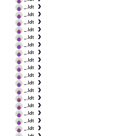
_.ldt
_.ldt
_.ldt
_.ldt
_.ldt
_.ldt
_.ldt
_.ldt
_.ldt
_.ldt
_.ldt
_.ldt
_.ldt
_.ldt
_.ldt
_.ldt
_.ldt