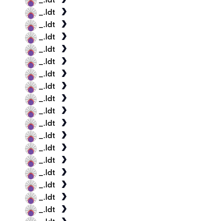
_.ldt
_.ldt
_.ldt
_.ldt
_.ldt
_.ldt
_.ldt
_.ldt
_.ldt
_.ldt
_.ldt
_.ldt
_.ldt
_.ldt
_.ldt
_.ldt
_.ldt
_.ldt