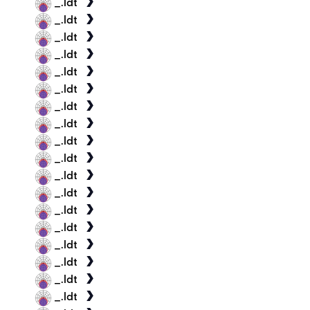
_.ldt
_.ldt
_.ldt
_.ldt
_.ldt
_.ldt
_.ldt
_.ldt
_.ldt
_.ldt
_.ldt
_.ldt
_.ldt
_.ldt
_.ldt
_.ldt
_.ldt
_.ldt