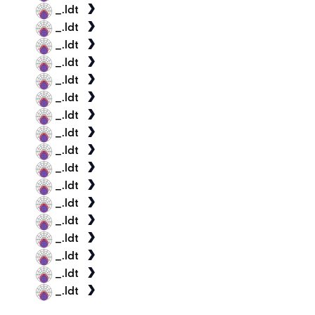
_.ldt
_.ldt
_.ldt
_.ldt
_.ldt
_.ldt
_.ldt
_.ldt
_.ldt
_.ldt
_.ldt
_.ldt
_.ldt
_.ldt
_.ldt
_.ldt
_.ldt