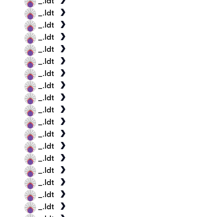
_.ldt
_.ldt
_.ldt
_.ldt
_.ldt
_.ldt
_.ldt
_.ldt
_.ldt
_.ldt
_.ldt
_.ldt
_.ldt
_.ldt
_.ldt
_.ldt
_.ldt
_.ldt