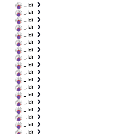
_.ldt
_.ldt
_.ldt
_.ldt
_.ldt
_.ldt
_.ldt
_.ldt
_.ldt
_.ldt
_.ldt
_.ldt
_.ldt
_.ldt
_.ldt
_.ldt
_.ldt
_.ldt