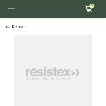
0
Retour