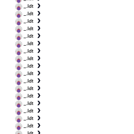
_.ldt
_.ldt
_.ldt
_.ldt
_.ldt
_.ldt
_.ldt
_.ldt
_.ldt
_.ldt
_.ldt
_.ldt
_.ldt
_.ldt
_.ldt
_.ldt
_.ldt
_.ldt