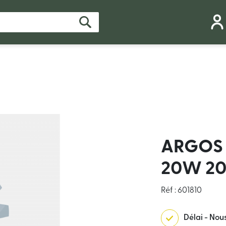
ARGOS 
20W 2
Réf : 601810
Délai - Nou