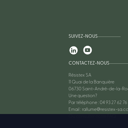
SUIVEZ-NOUS
CONTACTEZ-NOUS
Résistex SA
11 Quai de la Banquière
06730 Saint-André-de-la-R
Une question?
Par téléphone : 04 93 27 62 76
Email :
rallume@resistex-sa.c
Ou consulter notre FAQ