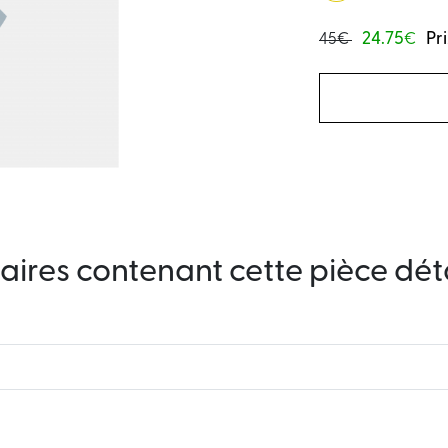
24.75
Pr
45€
€
aires contenant cette pièce dé