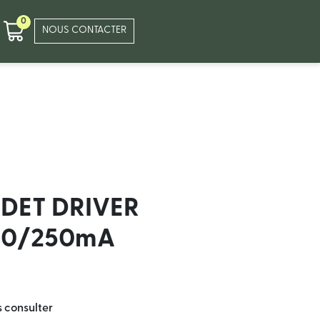
0
NOUS CONTACTER
DET DRIVER
00/250mA
s consulter