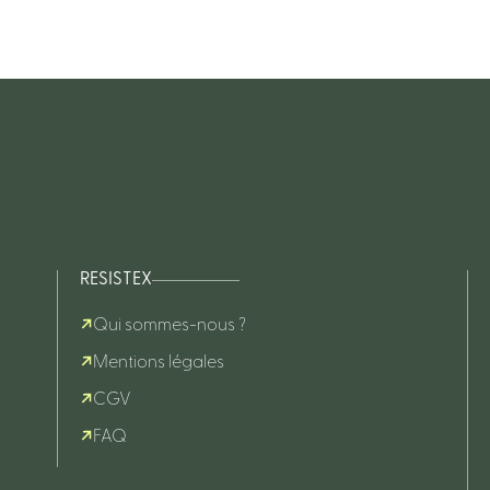
RESISTEX
Qui sommes-nous ?
Mentions légales
CGV
FAQ