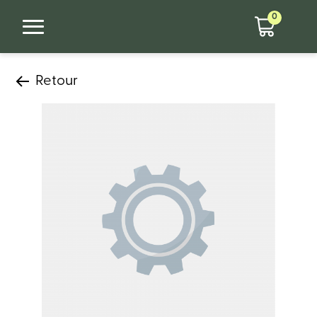
0
Retour