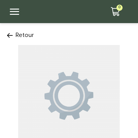
0
Retour