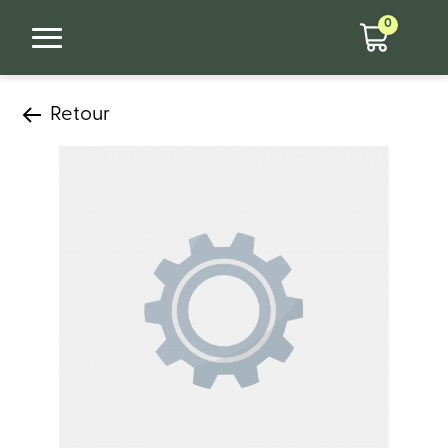
0
Retour