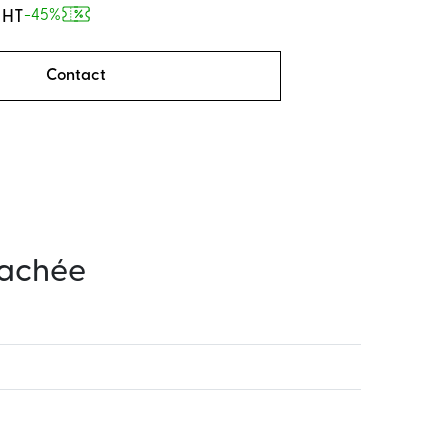
 HT
-45%
Contact
tachée