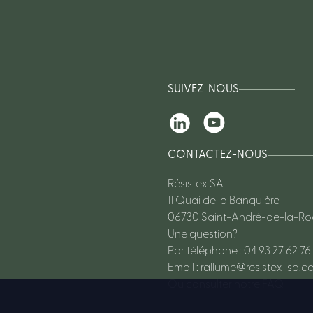
SUIVEZ-NOUS
CONTACTEZ-NOUS
Résistex SA
11 Quai de la Banquière
06730 Saint-André-de-la-R
Une question?
Par téléphone : 04 93 27 62 76
Email :
rallume@resistex-sa.c
Ou consulter notre FAQ