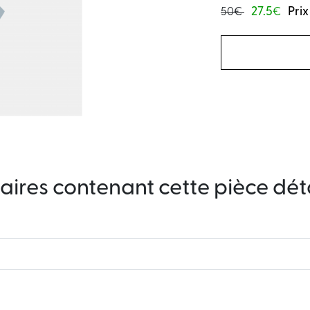
27.5
Prix
50€
€
aires contenant cette pièce dé