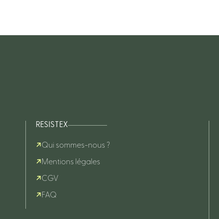
RESISTEX
Qui sommes-nous ?
Mentions légales
CGV
FAQ