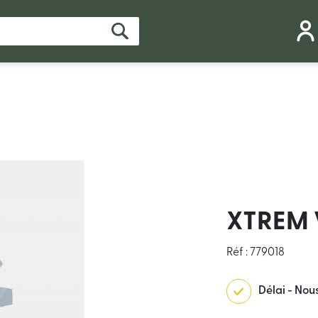
XTREM 
Réf : 779018
Délai - Nou