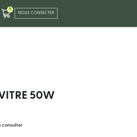
0
NOUS CONTACTER
VITRE 50W
s consulter