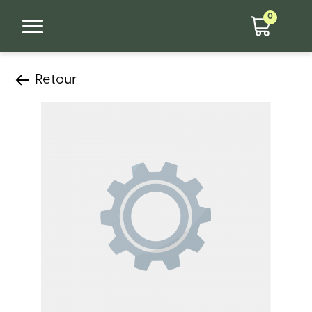
0
Retour