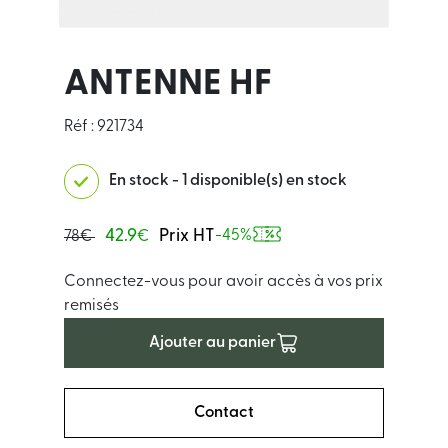
ANTENNE HF
Réf : 921734
En stock - 1 disponible(s) en stock
42.9
Prix HT
-45%
78€
€
Connectez-vous pour avoir accès à vos prix
remisés
Ajouter au panier
Contact