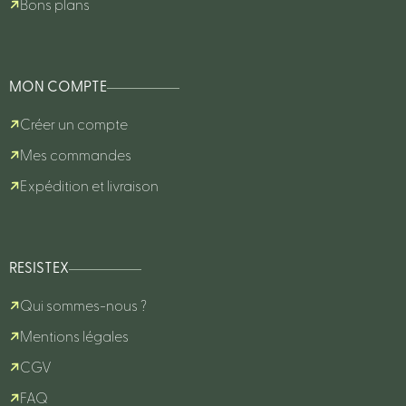
Bons plans
MON COMPTE
Créer un compte
Mes commandes
Expédition et livraison
RESISTEX
Qui sommes-nous ?
Mentions légales
CGV
FAQ