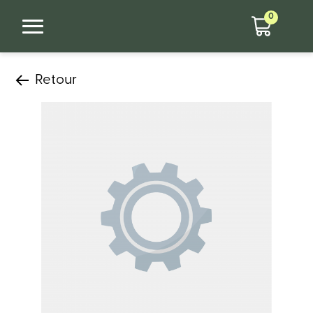
0
Retour