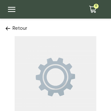
0
Retour