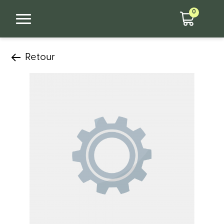
0
Retour