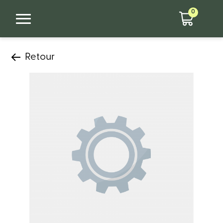
0
Retour