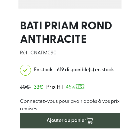
BATI PRIAM ROND
ANTHRACITE
Réf : CNATM090
En stock - 619 disponible(s) en stock
33
Prix HT
-45%
60€
€
Connectez-vous pour avoir accès à vos prix
remisés
Ajouter au panier