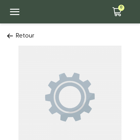
0
Retour