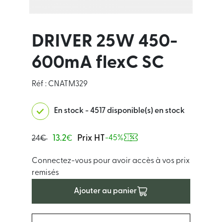
DRIVER 25W 450-
600mA flexC SC
Réf : CNATM329
En stock - 4517 disponible(s) en stock
13.2
Prix HT
-45%
24€
€
Connectez-vous pour avoir accès à vos prix
remisés
Ajouter au panier